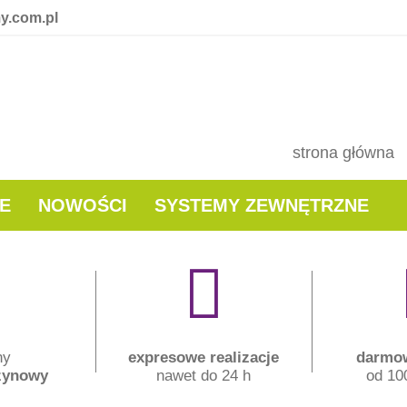
y.com.pl
strona główna
E
NOWOŚCI
SYSTEMY ZEWNĘTRZNE
ny
expresowe realizacje
darmow
zynowy
nawet do 24 h
od 100