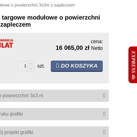
ułowe o powierzchni 3x3m z zapleczem
o targowe modułowe o powierzchni
 zapleczem
cena:
16 065,00 zł
Netto
EXPRESS 4h
DO KOSZYKA
szt.