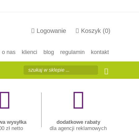
Logowanie
Koszyk
(0)
o nas
klienci
blog
regulamin
kontakt
a wysyłka
dodatkowe rabaty
0 zł netto
dla agencji reklamowych