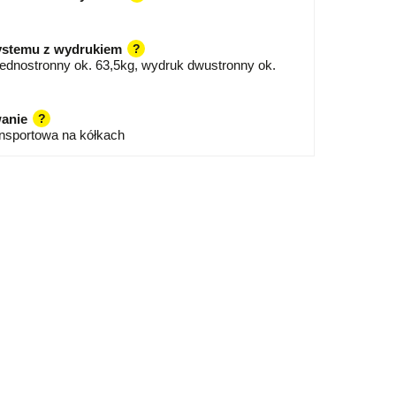
ystemu z wydrukiem
?
ednostronny ok. 63,5kg, wydruk dwustronny ok.
anie
?
ansportowa na kółkach