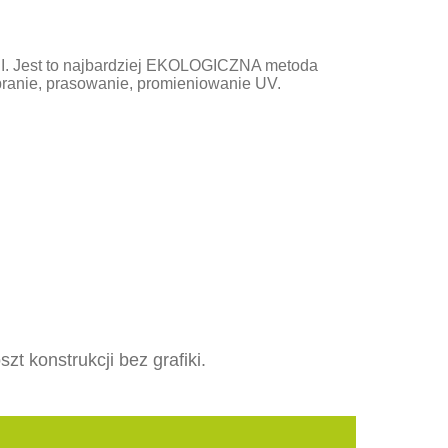
I. Jest to najbardziej EKOLOGICZNA metoda
pranie, prasowanie, promieniowanie UV.
t konstrukcji bez grafiki.