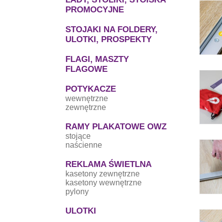
PROMOCYJNE
STOJAKI NA FOLDERY,
ULOTKI, PROSPEKTY
FLAGI, MASZTY
FLAGOWE
POTYKACZE
wewnętrzne
zewnętrzne
RAMY PLAKATOWE OWZ
stojące
naścienne
REKLAMA ŚWIETLNA
kasetony zewnętrzne
kasetony wewnętrzne
pylony
ULOTKI