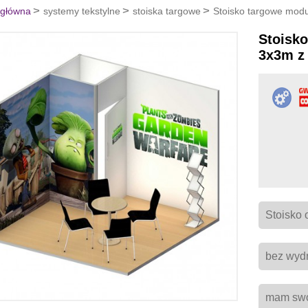
 główna
systemy tekstylne
stoiska targowe
Stoisko targowe mod
Stoisk
3x3m z