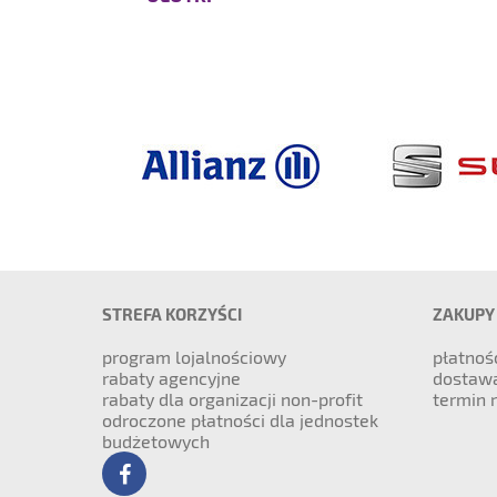
STREFA KORZYŚCI
ZAKUPY
program lojalnościowy
płatnoś
rabaty agencyjne
dostaw
rabaty dla organizacji non-profit
termin r
odroczone płatności dla jednostek
budżetowych