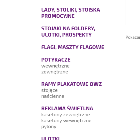
LADY, STOLIKI, STOISKA
PROMOCYJNE
STOJAKI NA FOLDERY,
ULOTKI, PROSPEKTY
Pokazan
FLAGI, MASZTY FLAGOWE
POTYKACZE
wewnętrzne
zewnętrzne
RAMY PLAKATOWE OWZ
stojące
naścienne
REKLAMA ŚWIETLNA
kasetony zewnętrzne
kasetony wewnętrzne
pylony
ULOTKI