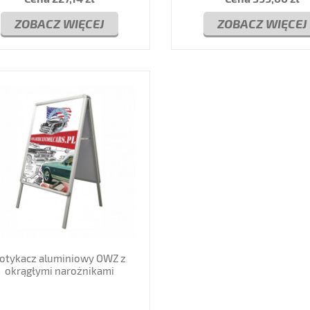
ZOBACZ WIĘCEJ
ZOBACZ WIĘCEJ
otykacz aluminiowy OWZ z
okrągłymi narożnikami