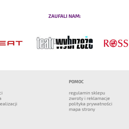
ZAUFALI NAM:
POMOC
ci
regulamin sklepu
a
zwroty i reklamacje
ealizacji
polityka prywatności
mapa strony