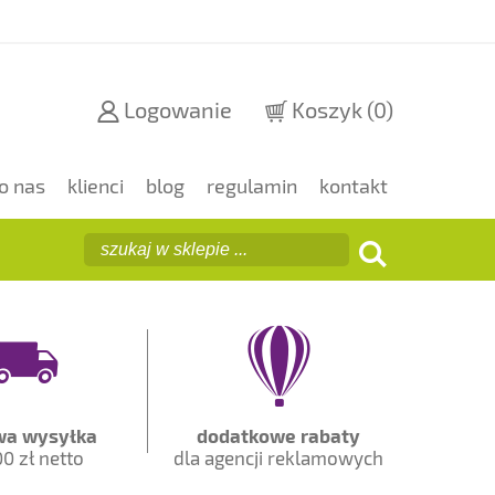
Logowanie
Koszyk
(0)
o nas
klienci
blog
regulamin
kontakt
a wysyłka
dodatkowe rabaty
0 zł netto
dla agencji reklamowych