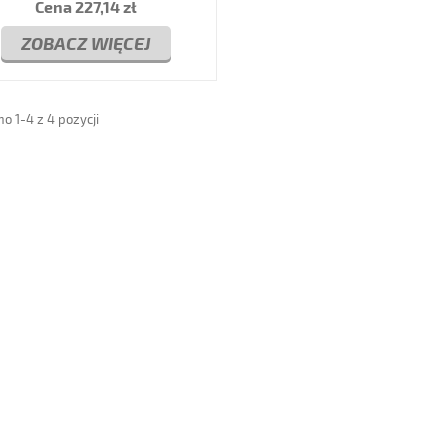
Cena
227,14 zł
ZOBACZ WIĘCEJ
o 1-4 z 4 pozycji