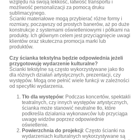
względu na swoją lekkość, łatwość transportu i
możliwość personalizacji za pomocą druku
sublimacyjnego.
Ścianki materiałowe mogą przybierać różne formy i
rozmiary, począwszy od prostych banerów, aż po duże
konstrukcje z systemami oświetleniowymi i półkami na
produkty. Ich głównym celem jest przyciągnięcie uwagi
klientów oraz skuteczna promocja marki lub
produktów.
Czy ścianka tekstylna będzie odpowiednia jeżeli
przygotowuję wydarzenie kulturalne?
Ścianki tekstylne są często wykorzystywane jako tło
dla różnych działań artystycznych, prezentacji, czy
występów. Mogą one pełnić wiele funkcji w zależności
od specyfiki wydarzenia.
Tło dla występów
: Podczas koncertów, spektakli
teatralnych, czy innych występów artystycznych,
ścianka może stanowić neutralne tło, które
podkreśla działania wykonawców lub przyciąga
uwagę widzów poprzez odpowiednie
oświetlenie.
Powierzchnia do projekcji
: Często ścianki na
wydarzeniach kulturalnych wykorzystywane są