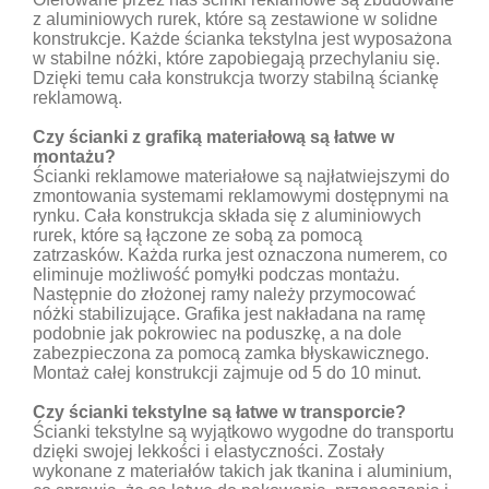
z aluminiowych rurek, które są zestawione w solidne
konstrukcje. Każde ścianka tekstylna jest wyposażona
w stabilne nóżki, które zapobiegają przechylaniu się.
Dzięki temu cała konstrukcja tworzy stabilną ściankę
reklamową.
Czy ścianki z grafiką materiałową są łatwe w
montażu?
Ścianki reklamowe materiałowe są najłatwiejszymi do
zmontowania systemami reklamowymi dostępnymi na
rynku. Cała konstrukcja składa się z aluminiowych
rurek, które są łączone ze sobą za pomocą
zatrzasków. Każda rurka jest oznaczona numerem, co
eliminuje możliwość pomyłki podczas montażu.
Następnie do złożonej ramy należy przymocować
nóżki stabilizujące. Grafika jest nakładana na ramę
podobnie jak pokrowiec na poduszkę, a na dole
zabezpieczona za pomocą zamka błyskawicznego.
Montaż całej konstrukcji zajmuje od 5 do 10 minut.
Czy ścianki tekstylne są łatwe w transporcie?
Ścianki tekstylne są wyjątkowo wygodne do transportu
dzięki swojej lekkości i elastyczności. Zostały
wykonane z materiałów takich jak tkanina i aluminium,