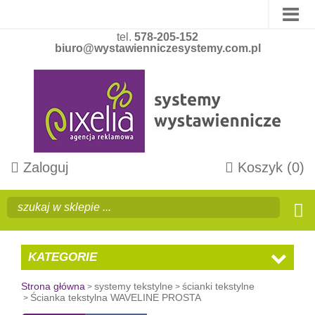
tel.
578-205-152
biuro@wystawienniczesystemy.com.pl
Zaloguj
Koszyk
(0)
KATEGORIE
Strona główna
systemy tekstylne
ścianki tekstylne
Ścianka tekstylna WAVELINE PROSTA