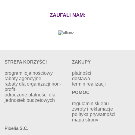
ZAUFALI NAM:
STREFA KORZYŚCI
ZAKUPY
program lojalnościowy
płatności
rabaty agencyjne
dostawa
rabaty dla organizacji non-
termin realizacji
profit
POMOC
odroczone płatności dla
jednostek budżetowych
regulamin sklepu
zwroty i reklamacje
polityka prywatności
mapa strony
Pixelia S.C.