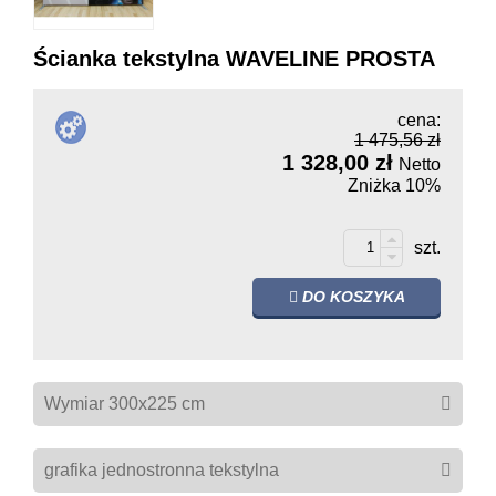
Ścianka tekstylna WAVELINE PROSTA
cena:
1 475,56 zł
1 328,00 zł
Netto
Zniżka
10%
szt.
DO KOSZYKA