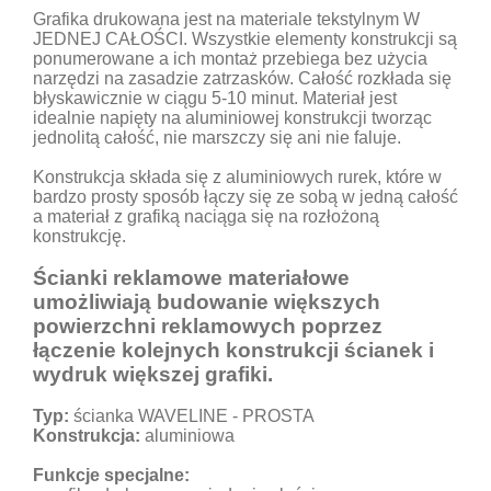
Grafika drukowana jest na materiale tekstylnym W
JEDNEJ CAŁOŚCI. Wszystkie elementy konstrukcji są
ponumerowane a ich montaż przebiega bez użycia
narzędzi na zasadzie zatrzasków. Całość rozkłada się
błyskawicznie w ciągu 5-10 minut. Materiał jest
idealnie napięty na aluminiowej konstrukcji tworząc
jednolitą całość, nie marszczy się ani nie faluje.
Konstrukcja składa się z aluminiowych rurek, które w
bardzo prosty sposób łączy się ze sobą w jedną całość
a materiał z grafiką naciąga się na rozłożoną
konstrukcję.
Ścianki reklamowe materiałowe
umożliwiają budowanie większych
powierzchni reklamowych poprzez
łączenie kolejnych konstrukcji ścianek i
wydruk większej grafiki.
Typ:
ścianka WAVELINE - PROSTA
Konstrukcja:
aluminiowa
Funkcje specjalne: