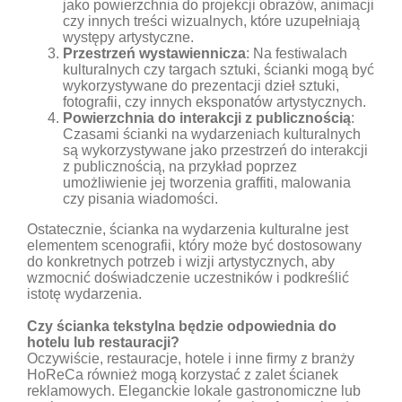
jako powierzchnia do projekcji obrazów, animacji
czy innych treści wizualnych, które uzupełniają
występy artystyczne.
Przestrzeń wystawiennicza
: Na festiwalach
kulturalnych czy targach sztuki, ścianki mogą być
wykorzystywane do prezentacji dzieł sztuki,
fotografii, czy innych eksponatów artystycznych.
Powierzchnia do interakcji z publicznością
:
Czasami ścianki na wydarzeniach kulturalnych
są wykorzystywane jako przestrzeń do interakcji
z publicznością, na przykład poprzez
umożliwienie jej tworzenia graffiti, malowania
czy pisania wiadomości.
Ostatecznie, ścianka na wydarzenia kulturalne jest
elementem scenografii, który może być dostosowany
do konkretnych potrzeb i wizji artystycznych, aby
wzmocnić doświadczenie uczestników i podkreślić
istotę wydarzenia.
Czy ścianka tekstylna będzie odpowiednia do
hotelu lub restauracji?
Oczywiście, restauracje, hotele i inne firmy z branży
HoReCa również mogą korzystać z zalet ścianek
reklamowych. Eleganckie lokale gastronomiczne lub