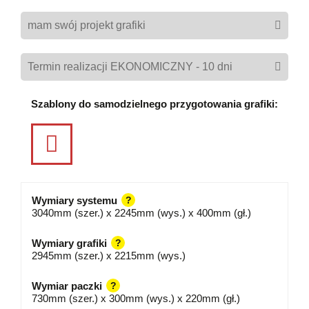
Szablony do samodzielnego przygotowania grafiki:
Wymiary systemu
?
3040mm (szer.) x 2245mm (wys.) x 400mm (gł.)
Wymiary grafiki
?
2945mm (szer.) x 2215mm (wys.)
Wymiar paczki
?
730mm (szer.) x 300mm (wys.) x 220mm (gł.)