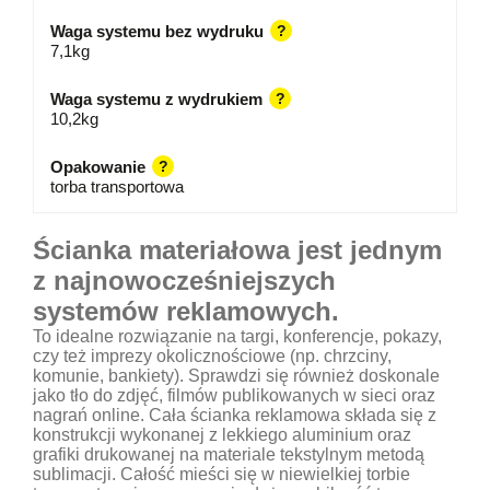
Waga systemu bez wydruku
?
7,1kg
Waga systemu z wydrukiem
?
10,2kg
Opakowanie
?
torba transportowa
Ścianka materiałowa jest jednym
z najnowocześniejszych
systemów reklamowych.
To idealne rozwiązanie na targi, konferencje, pokazy,
czy też imprezy okolicznościowe (np. chrzciny,
komunie, bankiety). Sprawdzi się również doskonale
jako tło do zdjęć, filmów publikowanych w sieci oraz
nagrań online. Cała ścianka reklamowa składa się z
konstrukcji wykonanej z lekkiego aluminium oraz
grafiki drukowanej na materiale tekstylnym metodą
sublimacji. Całość mieści się w niewielkiej torbie