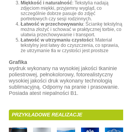
Miękkość i naturalność
: Tekstylia nadają
zdjęciom miękki, przyjemny wygląd, co
szczególnie dobrze pasuje do zdjęć
portretowych czy sesji rodzinnych.
Łatwość w przechowywaniu
: Ściankę tekstylną
można złożyć i schować w praktycznej torbie, co
ułatwia przechowywanie i transport.
Łatwość w utrzymaniu czystości
: Materiał
tekstylny jest łatwy do czyszczenia, co sprawia,
że utrzymanie tła w czystości jest prostsze
Grafika
wydruk wykonany na wysokiej jakości tkaninie
poliestrowej, pełnokolorowy, fotorealistyczny
wysokiej jakości druk wykonany technologią
sublimacyjną. Odporny na pranie i prasowanie.
Posiada atest niepalności B1.
PRZYKŁADOWE REALIZACJE