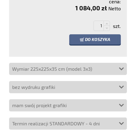
cena:
1 084,00 zł
Netto
szt.
DO KOSZYKA