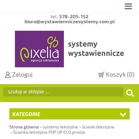
tel.
578-205-152
biuro@wystawienniczesystemy.com.pl
Zaloguj
Koszyk
(0)
KATEGORIE
Strona główna
systemy tekstylne
ścianki tekstylne
Ścianka tekstylna POP UP ECO prosta