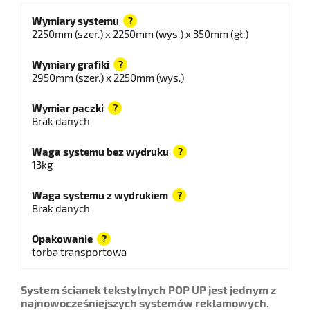
Wymiary systemu
?
2250mm (szer.) x 2250mm (wys.) x 350mm (gł.)
Wymiary grafiki
?
2950mm (szer.) x 2250mm (wys.)
Wymiar paczki
?
Brak danych
Waga systemu bez wydruku
?
13kg
Waga systemu z wydrukiem
?
Brak danych
Opakowanie
?
torba transportowa
System ścianek tekstylnych POP UP jest jednym z
najnowocześniejszych systemów reklamowych.