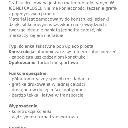
Grafika drukowana jest na materiale tekstylnym W
JEDNEJ CAŁOŚCI. Nie ma konieczności łączenia grafiki
z pojedynczych paneli.
Materiał jest zamocowany do konstrukcji ścianki
dzięki silikonowym wszywkom na krawędziach,
tworząc idealnie napiętą jednolitą całość, nie
marszczy się ani nie faluje.
Typ:
ścianka tekstylna pop up eco prosta
Konstrukcja:
aluminiowa z systemem zabezpieczeń
- zapobiega uszkodzeniom konstrukcji
Opakowanie:
torba transportowa
Funkcje specjalne:
- półautomatyczny sposób rozkładania
- grafika drukowana w jednej całości
- dostępna w dużej ilości konfiguracji
- bardzo lekka i łatwa w transporcie
Wyposażenie
- konstrukcja ścianki
- wytrzymała torba transportowa
Grafika