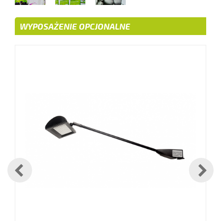
WYPOSAŻENIE OPCJONALNE