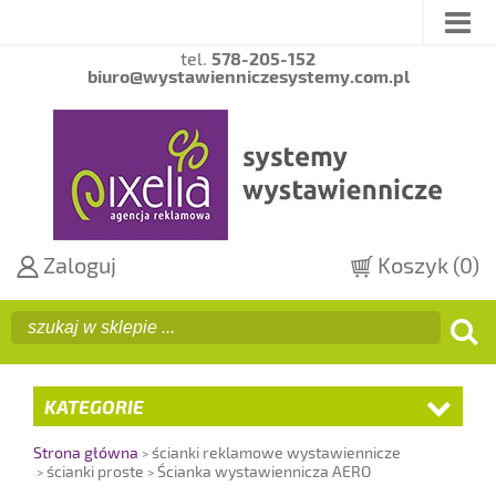
tel.
578-205-152
biuro@wystawienniczesystemy.com.pl
Zaloguj
Koszyk
(0)
KATEGORIE
Strona główna
ścianki reklamowe wystawiennicze
ścianki proste
Ścianka wystawiennicza AERO