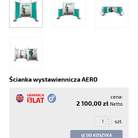
Ścianka wystawiennicza AERO
cena:
2 100,00 zł
Netto
szt.
DO KOSZYKA